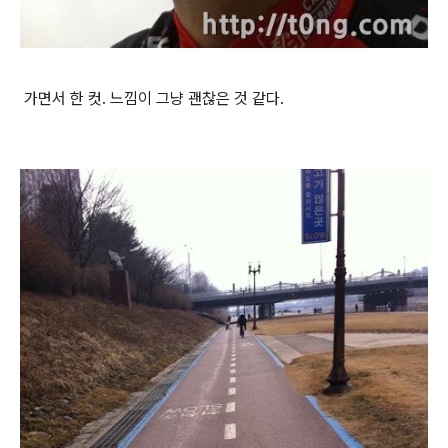
가면서 한 컷. 느낌이 그냥 괜찮은 것 같다.