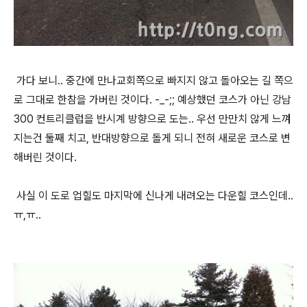
가다 보니.. 중간에 만나교회쪽으로 빠지지 않고 돌아오는 길 쪽으
로 그대로 한참을 가버린 것이다. -_-;; 예상했던 코스가 아닌 강남
300 컨트리클럽을 반시계 방향으로 도는.. 우선 만만치 않게 느껴
지는건 둘째 치고, 반대방향으로 돌게 되니 전혀 새로운 코스로 변
해버린 것이다.
사실 이 도로 업힐도 마지막에 신나게 내려오는 다운힐 코스인데..
ㅠ,ㅠ..