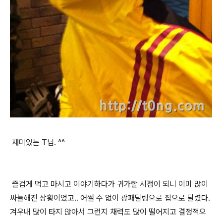
재미있는 T님. ^^
즐겁게 먹고 마시고 이야기하다가 귀가할 시점이 되니 이미 많이
싸늘해진 상황이었고.. 어쩔 수 없이 광패달링으로 집으로 달렸다.
겨우내 많이 타지 않아서 그런지 채력도 많이 떨어지고 결정적으