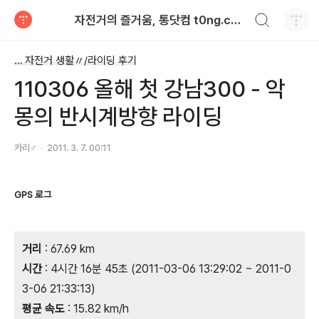
검색하기
자전거의 즐거움, 통닷컴 t0ng.com™
티스토리
… 자전거 생활〃/라이딩 후기
110306 올해 첫 강남300 - 악
몽의 반시계방향 라이딩
카리♂
2011. 3. 7. 00:11
GPS 로그
거리
: 67.69 km
시간
: 4시간 16분 45초 (2011-03-06 13:29:02 ~ 2011-0
3-06 21:33:13)
평균 속도
: 15.82 km/h