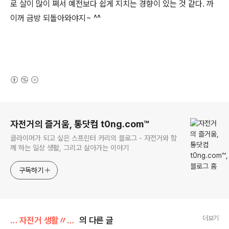
로 살이 많이 쪄서 예전보다 쉽게 지치는 경향이 있는 것 같다. 까
이꺼 금방 되돌아와야지~ ^^
(새창열림)
로그 정보
자전거의 즐거움, 통닷컴 t0ng.com™
클라이머가 되고 싶은 스프린터 카리의 블로그 - 자전거와 함
께 하는 일상 생활, 그리고 살아가는 이야기
구독하기
더보기
… 자전거 생활〃/라이딩 후기
의 다른 글