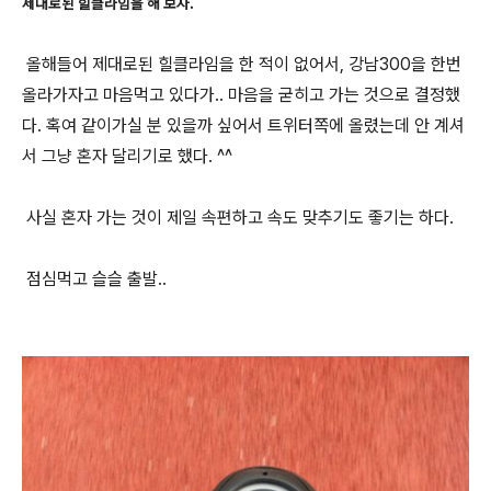
제대로된 힐클라임을 해 보자.
올해들어 제대로된 힐클라임을 한 적이 없어서, 강남300을 한번
올라가자고 마음먹고 있다가.. 마음을 굳히고 가는 것으로 결정했
다. 혹여 같이가실 분 있을까 싶어서 트위터쪽에 올렸는데 안 계셔
서 그냥 혼자 달리기로 했다. ^^
사실 혼자 가는 것이 제일 속편하고 속도 맞추기도 좋기는 하다.
점심먹고 슬슬 출발..