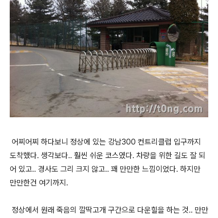
어찌어찌 하다보니 정상에 있는 강남300 컨트리클럽 입구까지
도착했다. 생각보다.. 훨씬 쉬운 코스였다. 차량을 위한 길도 잘 되
어 있고.. 경사도 그리 크지 않고.. 꽤 만만한 느낌이었다. 하지만
만만한건 여기까지.
정상에서 원래 죽음의 깔딱고개 구간으로 다운힐을 하는 것.. 만만