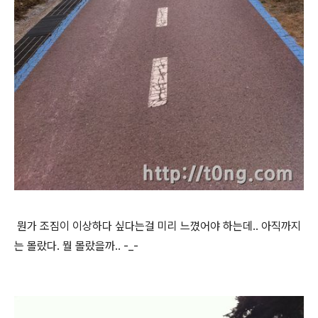
뭔가 조짐이 이상하다 싶다는걸 미리 느꼈어야 하는데.. 아직까지
는 몰랐다. 뭘 몰랐을까.. -_-