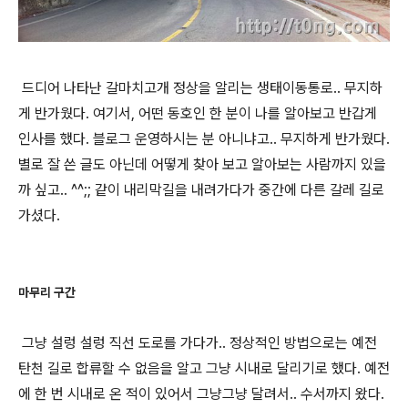
드디어 나타난 갈마치고개 정상을 알리는 생태이동통로.. 무지하
게 반가웠다. 여기서, 어떤 동호인 한 분이 나를 알아보고 반갑게
인사를 했다. 블로그 운영하시는 분 아니냐고.. 무지하게 반가웠다.
별로 잘 쓴 글도 아닌데 어떻게 찾아 보고 알아보는 사람까지 있을
까 싶고.. ^^;; 같이 내리막길을 내려가다가 중간에 다른 갈레 길로
가셨다.
마무리 구간
그냥 설렁 설렁 직선 도로를 가다가.. 정상적인 방법으로는 예전
탄천 길로 합류할 수 없음을 알고 그냥 시내로 달리기로 했다. 예전
에 한 번 시내로 온 적이 있어서 그냥그냥 달려서.. 수서까지 왔다.