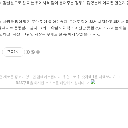
서 잠실철교로 갈 때는 뒤에서 바람이 불어주는 경우가 많았는데 어찌된 일인지
 사진을 많이 찍지 못한 것이 좀 아쉬웠다. 그대로 집에 와서 샤워하고 퍼져서 잠.
 제대로 운동될꺼 같다. 그리고 확실히 채력이 예전만 못한 것이 느껴지는게 늘
하고.. 사실 11kg 인 자장구 무개도 한 몫 하지 않았을까.. -_-;;
구독하기
은 새로운 정보가 있으면 업데이트됩니다. 추천으로
위 숫자에 1
을 더해보세요. :)
RSS구독
을 하시면 포스트를 배달해 드립니다. ▷