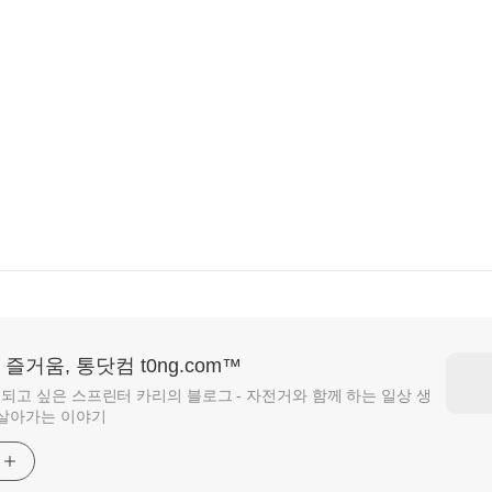
즐거움, 통닷컴 t0ng.com™
되고 싶은 스프린터 카리의 블로그 - 자전거와 함께 하는 일상 생
 살아가는 이야기
기