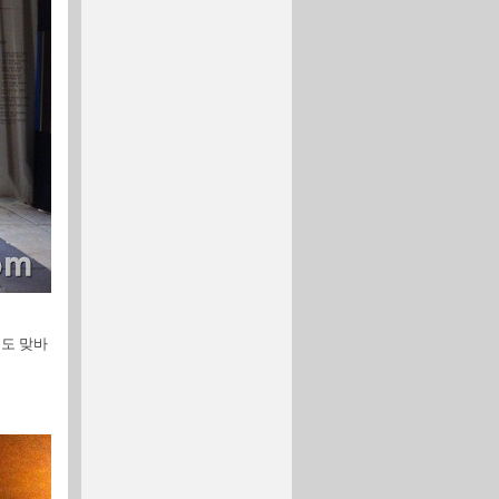
때도 맞바