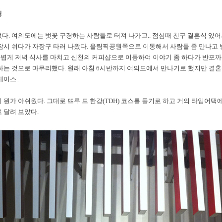
딩
. 여의도에는 벗꽃 구경하는 사람들로 터져 나가고.. 점심때 친구 결혼식 있어
잠시 쉬다가 자장구 타러 나왔다. 올림픽공원쪽으로 이동해서 사람들 좀 만나고
볍게 저녁 식사를 마치고 신천의 커피샵으로 이동하여 이야기 좀 하다가 반포까
하는 것으로 마무리했다. 원래 아침 6시반까지 여의도에서 만나기로 했지만 결혼
케이스..
뭔가 아쉬웠다. 그대로 뜨루 드 한강(TDH) 코스를 돌기로 하고 거의 타임어택
 달려 보았다.