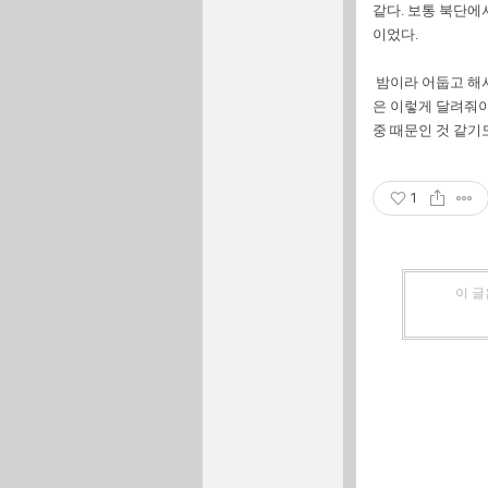
같다. 보통 북단에
이었다.
밤이라 어둡고 해서
은 이렇게 달려줘야
중 때문인 것 같기도 
1
이 글