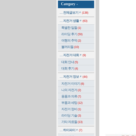
Category
»
… 전체글보기〃
(138)
… 자전거 생활〃
(63)
특별한 일들
(1)
라이딩 후기
(50)
여행의 추억
(2)
볼꺼리들
(10)
… 자전거 대회〃
(9)
대회 안내
(5)
대회 후기
(4)
… 자전거 정보〃
(44)
자전거 이야기
(6)
나의 자전거
(2)
용품과 의류
(7)
부품과 세팅
(12)
자전거 정비
(1)
라이딩 기술
(3)
기타 자료들
(13)
… 하이파이〃
(7)