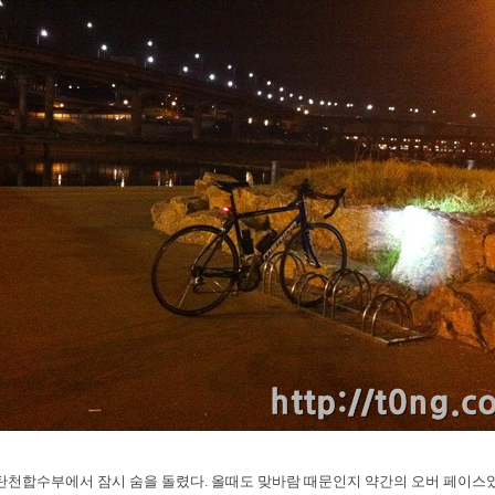
탄천합수부에서 잠시 숨을 돌렸다. 올때도 맞바람 때문인지 약간의 오버 페이스