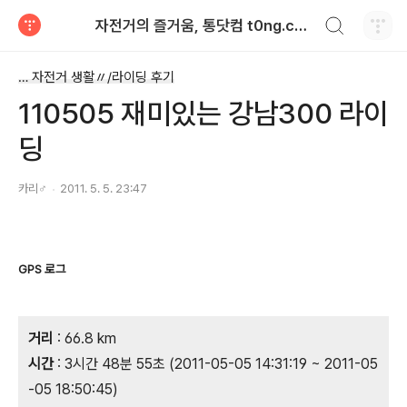
검색하기
자전거의 즐거움, 통닷컴 t0ng.com™
티스토리
… 자전거 생활〃/라이딩 후기
110505 재미있는 강남300 라이
딩
카리♂
2011. 5. 5. 23:47
GPS 로그
거리
: 66.8 km
시간
: 3시간 48분 55초 (2011-05-05 14:31:19 ~ 2011-05
-05 18:50:45)