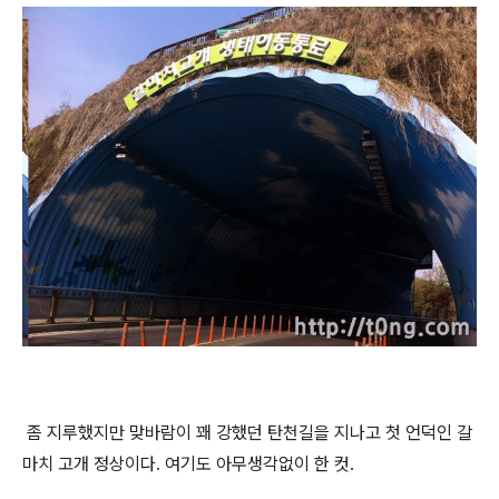
좀 지루했지만 맞바람이 꽤 강했던 탄천길을 지나고 첫 언덕인 갈
마치 고개 정상이다. 여기도 아무생각없이 한 컷.