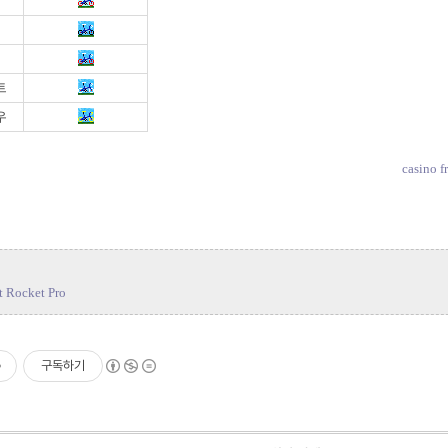
트
우
casino
f
t Rocket Pro
구독하기