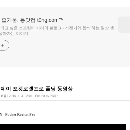
즐거움, 통닷컴 t0ng.com™
되고 싶은 스프린터 카리의 블로그 - 자전거와 함께 하는 일상 생
 살아가는 이야기
기
데이 포켓로켓프로 폴딩 동영상
자료들
|
2010. 1. 3. 03:01
|
Posted by
카리♂
 - Pocket Rocket Pro