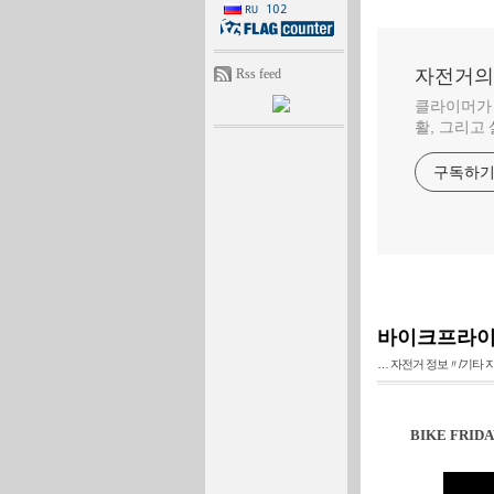
자전거의 
Rss feed
클라이머가 
활, 그리고
구독하
바이크프라이
… 자전거 정보〃/기타 
BIKE FRIDAY