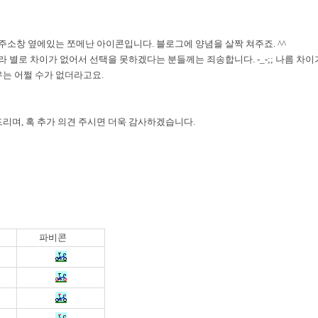
주소창 옆에있는 쪼메난 아이콘입니다. 블로그에 양념을 살짝 쳐주죠. ^^
따라 별로 차이가 없어서 선택을 못하겠다는 분들께는 죄송합니다. -_-;; 나름 차이
는 어쩔 수가 없더라고요.
리며, 혹 추가 의견 주시면 더욱 감사하겠습니다.
파비콘