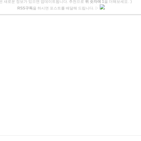
은 새로운 정보가 있으면 업데이트됩니다. 추천으로
위 숫자에 1
을 더해보세요. :)
RSS구독
을 하시면 포스트를 배달해 드립니다. ▷