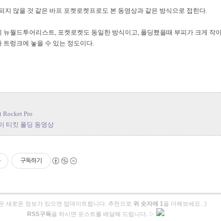
되지 않을 것 같은 바프 포켓로켓프로도 본 동영상과 같은 방식으로 접힌다.
 뉴월드투어리스트, 포켓로켓도 동일한 방식이고, 폴딩했을때 부피가 크게 작
 트렁크에 놓을 수 있는 정도이다.
t Rocket Pro
 티킷 폴딩 동영상
구독하기
은 새로운 정보가 있으면 업데이트됩니다. 추천으로
위 숫자에 1
을 더해보세요. :)
RSS구독
을 하시면 포스트를 배달해 드립니다. ▷