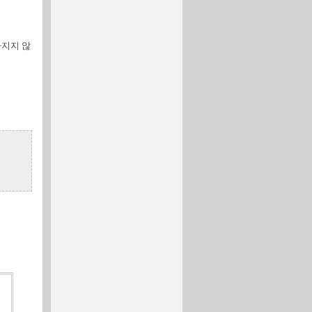
아지지 않