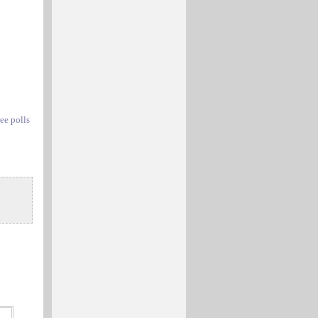
ree polls